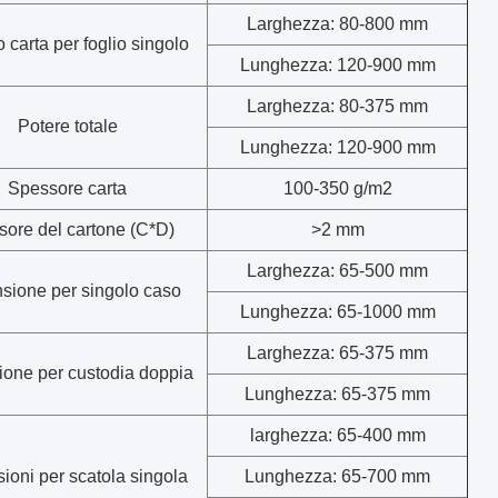
Larghezza: 80-800 mm
 carta per foglio singolo
Lunghezza: 120-900 mm
Larghezza: 80-375 mm
Potere totale
Lunghezza: 120-900 mm
Spessore carta
100-350 g/m2
sore del cartone (C*D)
>2 mm
Larghezza: 65-500 mm
sione per singolo caso
Lunghezza: 65-1000 mm
Larghezza: 65-375 mm
one per custodia doppia
Lunghezza: 65-375 mm
larghezza: 65-400 mm
ioni per scatola singola
Lunghezza: 65-700 mm