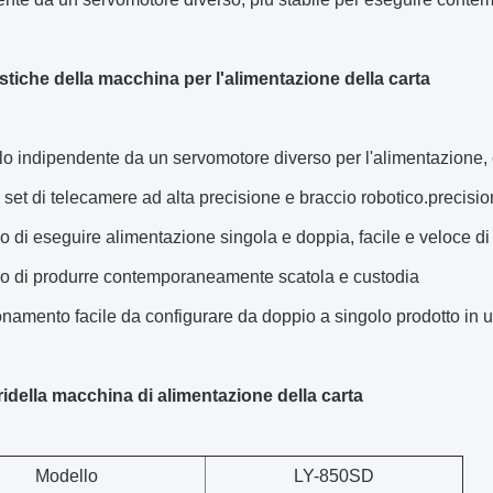
istiche della macchina per l'alimentazione della carta
llo indipendente da un servomotore diverso per l'alimentazione, ev
4 set di telecamere ad alta precisione e braccio robotico.precisi
do di eseguire alimentazione singola e doppia, facile e veloce di
do di produrre contemporaneamente scatola e custodia
onamento facile da configurare da doppio a singolo prodotto in 
i
della macchina di alimentazione della carta
Modello
LY-850SD