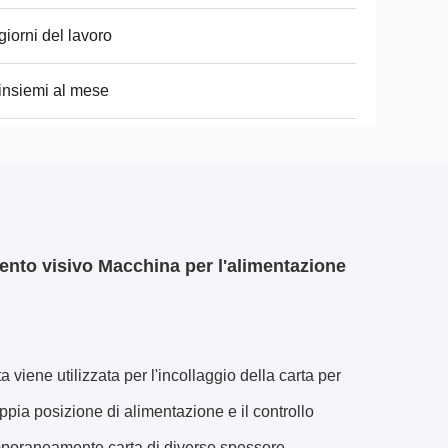
giorni del lavoro
insiemi al mese
nto visivo Macchina per l'alimentazione
viene utilizzata per l'incollaggio della carta per
ppia posizione di alimentazione e il controllo
mporaneamente carta di diverso spessore.