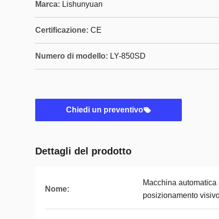
Marca:
Lishunyuan
Certificazione:
CE
Numero di modello:
LY-850SD
Chiedi un preventivo
Dettagli del prodotto
Macchina automatica 
Nome:
posizionamento visiv