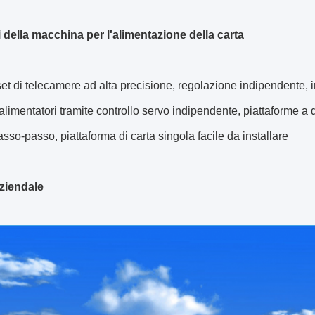
 della macchina per l'alimentazione della carta
set di telecamere ad alta precisione, regolazione indipendente, in
alimentatori tramite controllo servo indipendente, piattaforme a
sso-passo, piattaforma di carta singola facile da installare
Aziendale