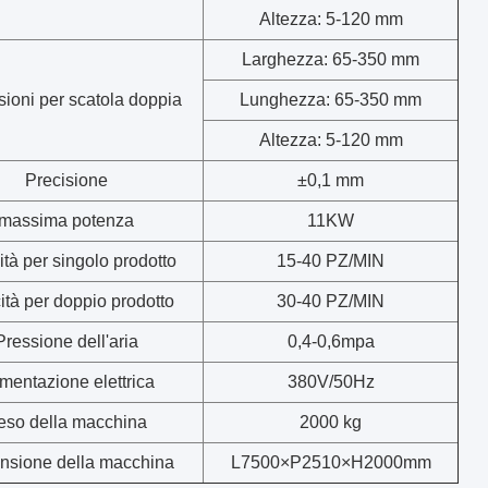
Altezza: 5-120 mm
Larghezza: 65-350 mm
ioni per scatola doppia
Lunghezza: 65-350 mm
Altezza: 5-120 mm
Precisione
±0,1 mm
massima potenza
11KW
ità per singolo prodotto
15-40 PZ/MIN
ità per doppio prodotto
30-40 PZ/MIN
Pressione dell'aria
0,4-0,6mpa
imentazione elettrica
380V/50Hz
eso della macchina
2000 kg
nsione della macchina
L7500×P2510×H2000mm