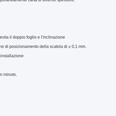
ita il doppio foglio e l'inclinazione
one di posizionamento della scatola di ± 0,1 mm.
 installazione
un minuto.