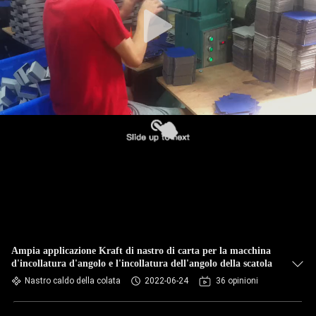
CONTROLLO
DELLA
QUALITÀ
CONTATTACI
NOTIZIE
CHIEDI UN
PREVENTIVO
Ampia applicazione Kraft di nastro di carta per la macchina
d'incollatura d'angolo e l'incollatura dell'angolo della scatola
MAPPA
Nastro caldo della colata
2022-06-24
36 opinioni
DEL